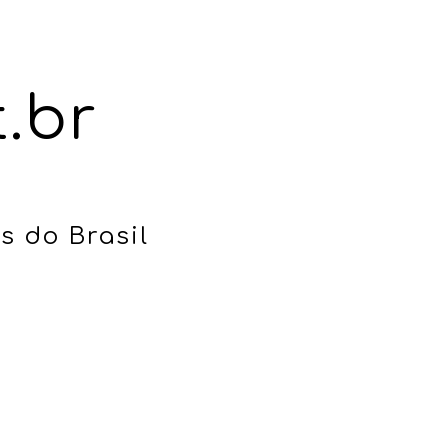
ion
.br
s
do Brasil