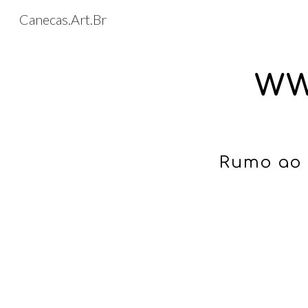
Canecas.Art.Br
Sk
ww
Rumo ao 